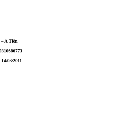
 – A Tiến
 0310686773
14/03/2011