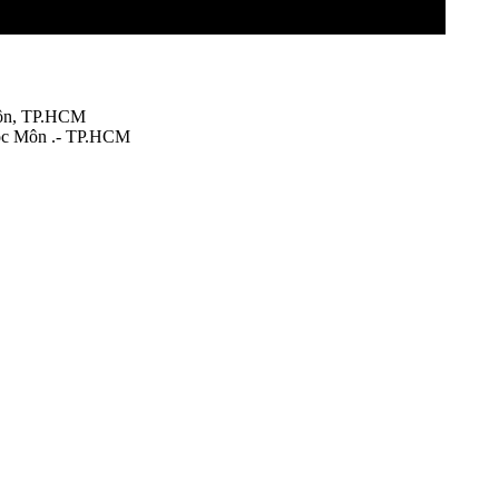
Môn, TP.HCM
óc Môn .- TP.HCM