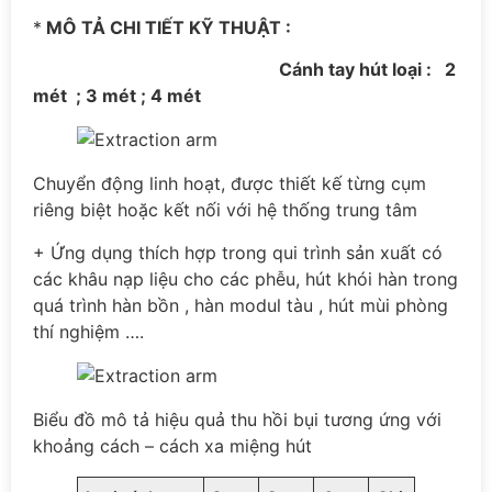
*
MÔ TẢ CHI TIẾT KỸ THUẬT :
Cánh tay hút loại : 2
mét ; 3 mét ; 4 mét
Chuyển động linh hoạt, được thiết kế từng cụm
riêng biệt hoặc kết nối với hệ thống trung tâm
+ Ứng dụng thích hợp trong qui trình sản xuất có
các khâu nạp liệu cho các phễu, hút khói hàn trong
quá trình hàn bồn , hàn modul tàu , hút mùi phòng
thí nghiệm ….
Biểu đồ mô tả hiệu quả thu hồi bụi tương ứng với
khoảng cách – cách xa miệng hút