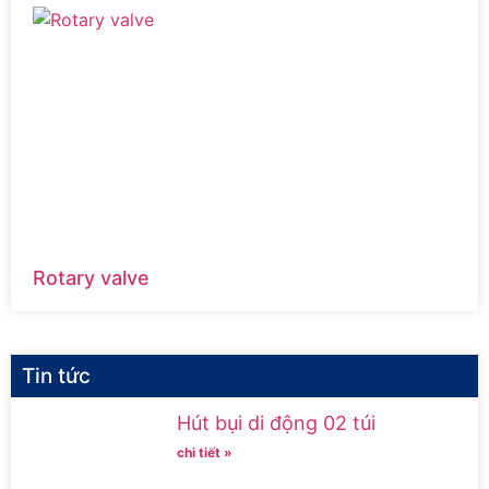
Rotary valve
Tin tức
Hút bụi di động 02 túi
chi tiết »