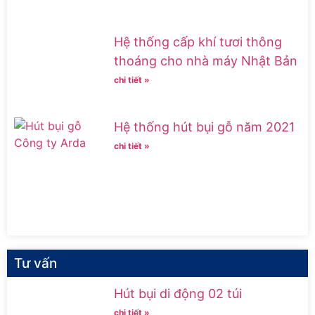
Hệ thống cấp khí tươi thông
thoáng cho nhà máy Nhật Bản
chi tiết »
Hệ thống hút bụi gỗ năm 2021
chi tiết »
Tư vấn
Hút bụi di động 02 túi
chi tiết »