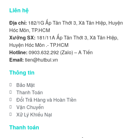
Liên hệ
Địa chỉ:
182/1G Ấp Tân Thới 3, Xã Tân Hiệp, Huyện
Hóc Môn, TP.HCM
Xưởng SX:
181/11A Ấp Tân Thới 3, Xã Tân Hiệp,
Huyện Hóc Môn .- TP.HCM
Hotline:
0903.632.292 (Zalo) – A Tiến
Email:
tien@hutbui.vn
Thông tin
Bảo Mật
Thanh Toán
Đổi Trả Hàng và Hoàn Tiền
Vận Chuyển
Xử Lý Khiếu Nại
Thanh toán