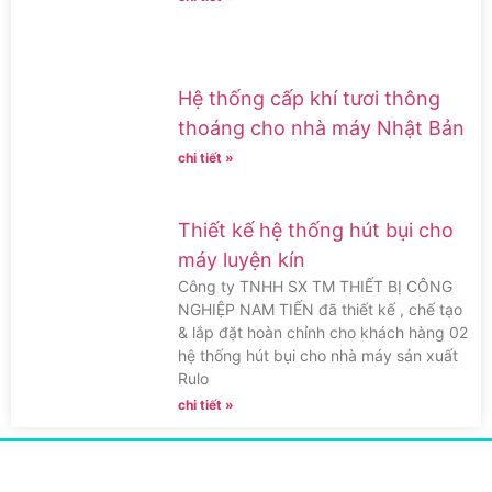
Hệ thống cấp khí tươi thông
thoáng cho nhà máy Nhật Bản
chi tiết »
Thiết kế hệ thống hút bụi cho
máy luyện kín
Công ty TNHH SX TM THIẾT BỊ CÔNG
NGHIỆP NAM TIẾN đã thiết kế , chế tạo
& lắp đặt hoàn chỉnh cho khách hàng 02
hệ thống hút bụi cho nhà máy sản xuất
Rulo
chi tiết »