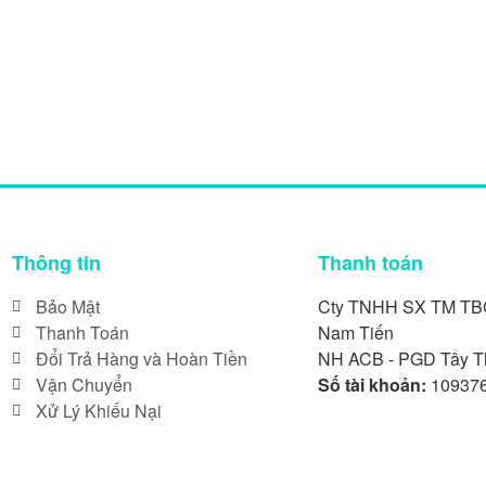
Thông tin
Thanh toán
Bảo Mật
Cty TNHH SX TM T
Thanh Toán
Nam Tiến
Đổi Trả Hàng và Hoàn Tiền
NH ACB - PGD Tây T
Vận Chuyển
Số tài khoản:
10937
Xử Lý Khiếu Nại