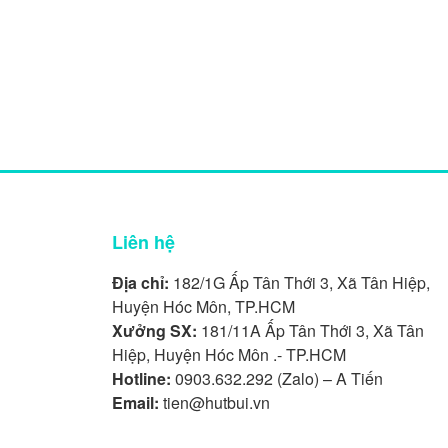
Liên hệ
Địa chỉ:
182/1G Ấp Tân Thới 3, Xã Tân Hiệp,
Huyện Hóc Môn, TP.HCM
Xưởng SX:
181/11A Ấp Tân Thới 3, Xã Tân
Hiệp, Huyện Hóc Môn .- TP.HCM
Hotline:
0903.632.292 (Zalo) – A Tiến
Email:
tien@hutbui.vn