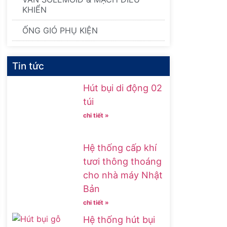
KHIỂN
ỐNG GIÓ PHỤ KIỆN
Tin tức
Hút bụi di động 02
túi
chi tiết »
Hệ thống cấp khí
tươi thông thoáng
cho nhà máy Nhật
Bản
chi tiết »
Hệ thống hút bụi