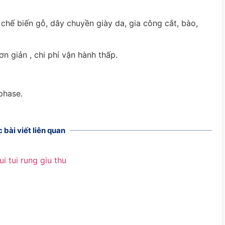
 chế biến gỗ, dây chuyền giày da, gia công cắt, bào,
ơn giản , chi phí vận hành thấp.
phase.
 bài viết liên quan