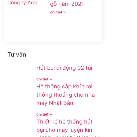
gỗ năm 2021
chi tiết »
Tư vấn
Hút bụi di động 02 túi
chi tiết »
Hệ thống cấp khí tươi
thông thoáng cho nhà
máy Nhật Bản
chi tiết »
Thiết kế hệ thống hút
bụi cho máy luyện kín