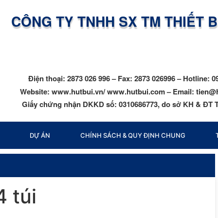
CÔNG TY TNHH SX TM THIẾT 
Điện thoại: 2873 026 996 – Fax: 2873 026996 – Hotline: 0
Website: www.hutbui.vn/ www.hutbui.com – Email: tien@
Giấy chứng nhận DKKD số: 0310686773, do sở KH & ĐT T
DỰ ÁN
CHÍNH SÁCH & QUY ĐỊNH CHUNG
4 túi