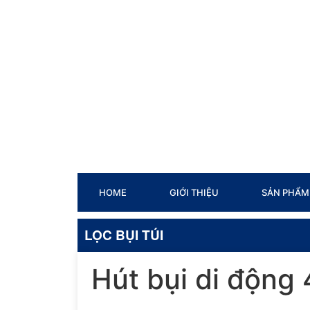
HOME
GIỚI THIỆU
SẢN PHẨM
LỌC BỤI TÚI
Hút bụi di động 