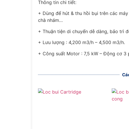
Thông tin chi tiết:
+ Dùng để hút & thu hồi bụi trên các máy
chà nhám…
+ Thuận tiện di chuyển dễ dàng, bảo trì đ
+ Lưu lượng : 4,200 m3/h – 4,500 m3/h.
+ Công suất Motor : 7,5 kW – Động cơ 3 
Các