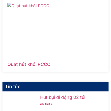
Quạt hút khói PCCC
Tin tức
Hút bụi di động 02 túi
chi tiết »