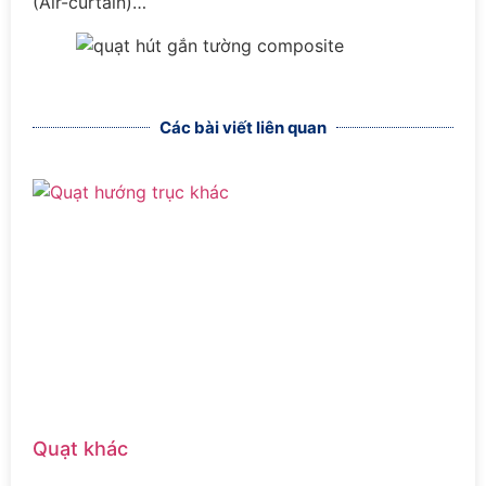
(Air-curtain)…
Các bài viết liên quan
Quạt khác