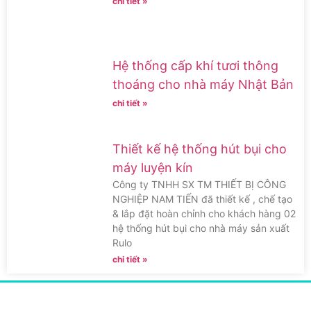
chi tiết »
Hệ thống cấp khí tươi thông
thoáng cho nhà máy Nhật Bản
chi tiết »
Thiết kế hệ thống hút bụi cho
máy luyện kín
Công ty TNHH SX TM THIẾT BỊ CÔNG
NGHIỆP NAM TIẾN đã thiết kế , chế tạo
& lắp đặt hoàn chỉnh cho khách hàng 02
hệ thống hút bụi cho nhà máy sản xuất
Rulo
chi tiết »