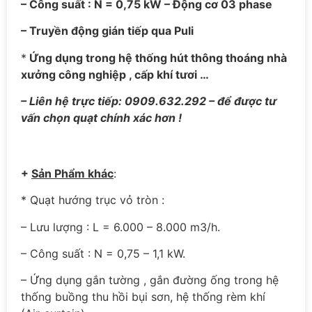
– Công suất : N = 0,75 kW – Động cơ 03 phase
– Truyền động gián tiếp qua Puli
*
Ứng dụng trong hệ thống hút thông thoáng nhà
xưởng công nghiệp , cấp khí tươi …
– Liên hệ trực tiếp: 0909.632.292 – để được tư
vấn chọn quạt chính xác hơn !
+
Sản Phẩm khác
:
* Quạt hướng trục vỏ tròn :
– Lưu lượng : L = 6.000 – 8.000 m3/h.
– Công suất : N = 0,75 – 1,1 kW.
– Ứng dụng gắn tường , gắn đường ống trong hệ
thống buồng thu hồi bụi sơn, hệ thống rèm khí