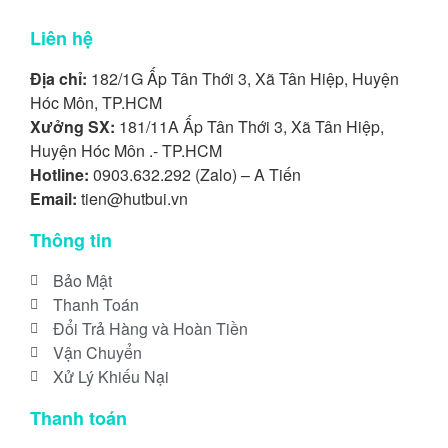
Liên hệ
Địa chỉ:
182/1G Ấp Tân Thới 3, Xã Tân Hiệp, Huyện
Hóc Môn, TP.HCM
Xưởng SX:
181/11A Ấp Tân Thới 3, Xã Tân Hiệp,
Huyện Hóc Môn .- TP.HCM
Hotline:
0903.632.292 (Zalo) – A Tiến
Email:
tien@hutbui.vn
Thông tin
Bảo Mật
Thanh Toán
Đổi Trả Hàng và Hoàn Tiền
Vận Chuyển
Xử Lý Khiếu Nại
Thanh toán