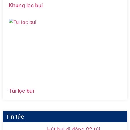
Khung lọc bụi
Túi lọc bụi
Tin tức
Hút bụi di động 02 túi