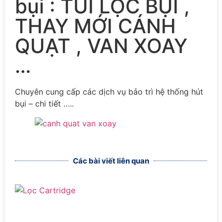
bụi : TÚI LỌC BỤI ,
THAY MỚI CÁNH
QUẠT , VAN XOAY
…
Chuyên cung cấp các dịch vụ bảo trì hệ thống hút
bụi – chi tiết …..
Các bài viết liên quan